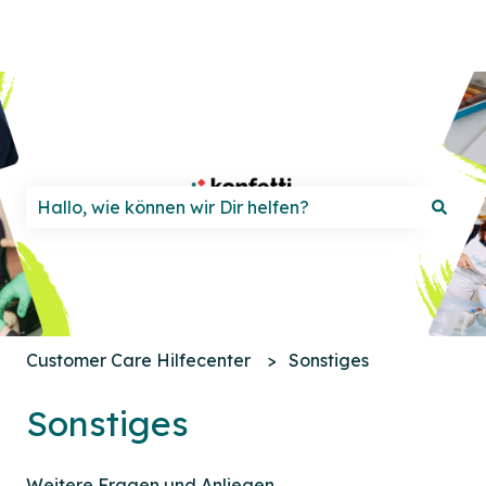
Es gibt keine Vorschläge, da das Suchfeld leer ist.
Customer Care Hilfecenter
Sonstiges
Sonstiges
Weitere Fragen und Anliegen