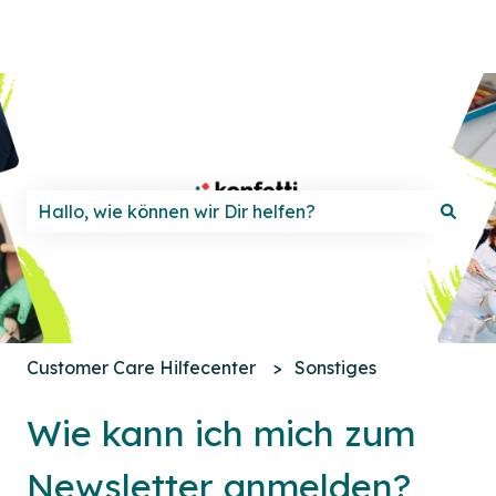
Es gibt keine Vorschläge, da das Suchfeld leer ist.
Customer Care Hilfecenter
Sonstiges
Wie kann ich mich zum
Newsletter anmelden?