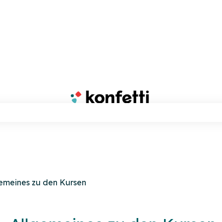
Suchfeld leer ist.
emeines zu den Kursen