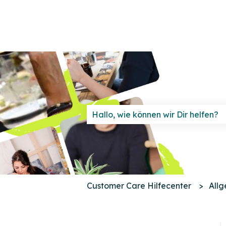
Es gibt keine Vorschläge, da das 
Customer Care Hilfecenter
Allg