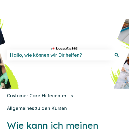
Es gibt keine Vorschläge, da das Suchfeld leer ist.
Customer Care Hilfecenter
Allgemeines zu den Kursen
Wie kann ich meinen