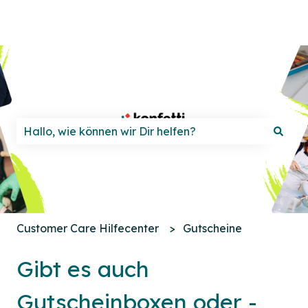
Es gibt keine Vorschläge, da das Suchfeld leer ist.
Customer Care Hilfecenter
Gutscheine
Gibt es auch
Gutscheinboxen oder -